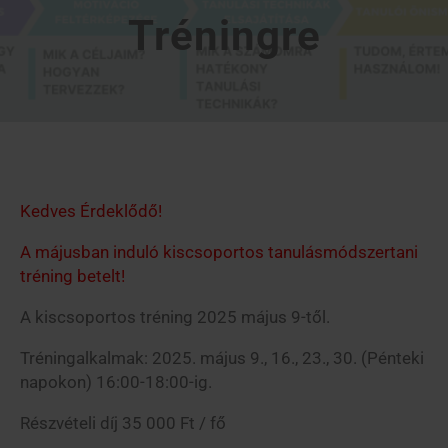
Tréningre
Kedves Érdeklődő!
A májusban induló kiscsoportos tanulásmódszertani
tréning betelt!
A kiscsoportos tréning 2025 május 9-től.
Tréningalkalmak: 2025. május 9., 16., 23., 30. (Pénteki
napokon) 16:00-18:00-ig.
Részvételi díj 35 000 Ft / fő