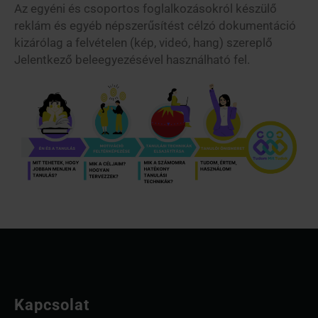
Az egyéni és csoportos foglalkozásokról készülő
reklám és egyéb népszerűsítést célzó dokumentáció
kizárólag a felvételen (kép, videó, hang) szereplő
Jelentkező beleegyezésével használható fel.
Kapcsolat