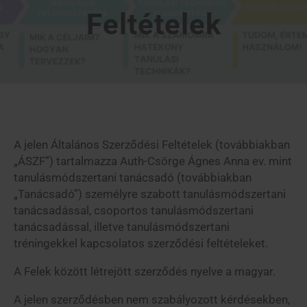
Feltételek
A jelen Általános Szerződési Feltételek (továbbiakban
„ÁSZF”) tartalmazza Auth-Csörge Ágnes Anna ev. mint
tanulásmódszertani tanácsadó (továbbiakban
„Tanácsadó”) személyre szabott tanulásmódszertani
tanácsadással, csoportos tanulásmódszertani
tanácsadással, illetve tanulásmódszertani
tréningekkel kapcsolatos szerződési feltételeket.
A Felek között létrejött szerződés nyelve a magyar.
A jelen szerződésben nem szabályozott kérdésekben,