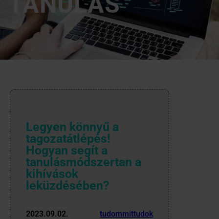
TANULÁS
Legyen könnyű a
tagozatátlépés!
Hogyan segít a
tanulásmódszertan a
kihívások
leküzdésében?
2023.09.02.
tudommittudok