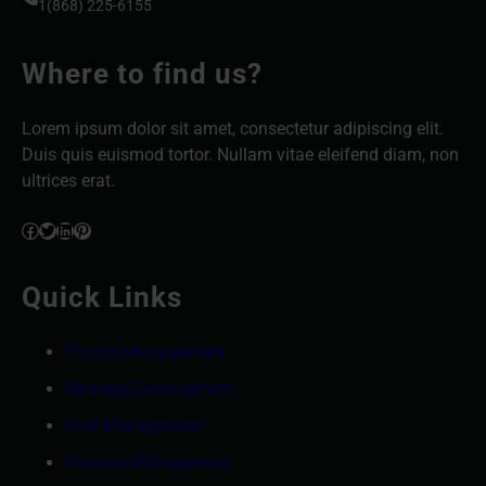
1(868) 225-6155
Where to find us?
Lorem ipsum dolor sit amet, consectetur adipiscing elit.
Duis quis euismod tortor. Nullam vitae eleifend diam, non
ultrices erat.
Facebook
Twitter
LinkedIn
Pinterest
Quick Links
Project Management
Strategy Development
Risk Management
Finance Management